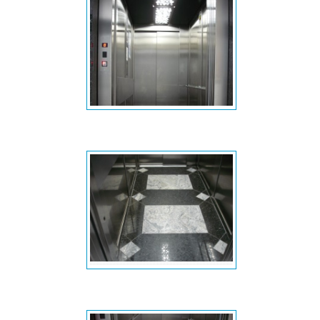
Cabina
Piso da cabina