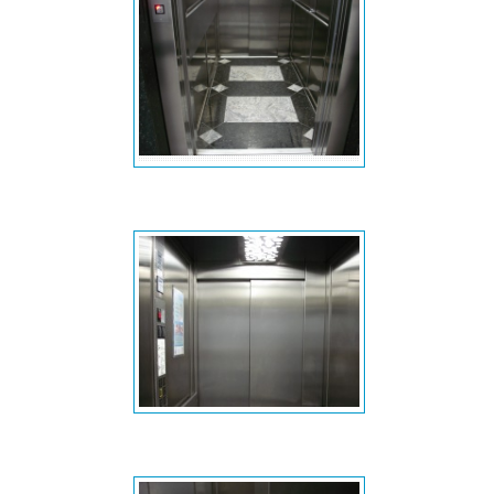
Piso da cabina
Portas opostas