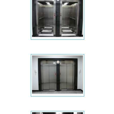
Projeto especial - Portas opostas
Portas de pavimentos inox