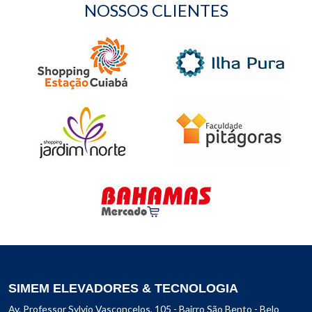
NOSSOS CLIENTES
SIMEM ELEVADORES & TECNOLOGIA
Av. Professor Sylvio Vasconcelos, 105 - Bairro São Bento
- Belo